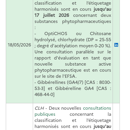
classification et l’étiquetage
harmonisés sont en cours
jusqu'au
17 juillet 2026
concernant
deux
substances phytopharmaceutiques
:
- OptiCHOS ou Chitosane
hydrolysé, chlorhydrate (DP = 25-55
18/05/2026
; degré d'acétylation moyen 0-20 %).
Une consultation parallèle sur le
rapport d'évaluation en tant que
nouvelle substance active
phytopharmaceutique est en cours
sur le site de l'EFSA.
- Gibbérellines (GA4/7) [CAS : 8030-
53-3] et Gibbérelline GA4 [CAS :
468-44-0]
CLH
- Deux nouvelles
consultations
publiques
concernant la
classification et l’étiquetage
harmonisés sont en cours
jusqu'au