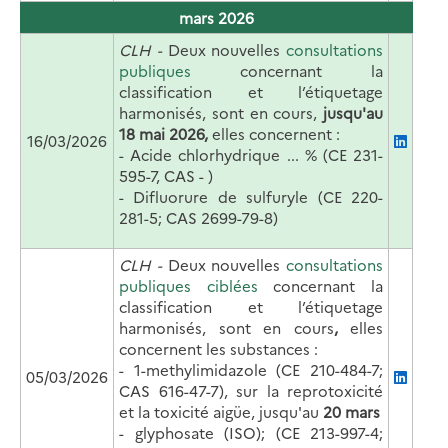
mars 2026
CLH -
Deux nouvelles
consultations
publiques
concernant la
classification et l’étiquetage
harmonisés, sont en cours,
jusqu'au
18 mai 2026,
elles concernent :
16/03/2026
- A
cide chlorhydrique ... % (CE 231-
595-7, CAS - )
- Difluorure de sulfuryle (CE 220-
281-5; CAS 2699-79-8)
CLH -
Deux nouvelles
consultations
publiques ciblées
concernant la
classification et l’étiquetage
harmonisés, sont en cours
,
elles
concernent les substances :
-
1-methylimidazole (CE 210-484-7;
05/03/2026
CAS 616-47-7), sur la reprotoxicité
et la toxicité aigüe, jusqu'au
20 mars
- glyphosate (ISO); (CE 213-997-4;