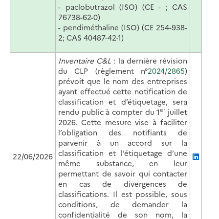
- paclobutrazol (ISO) (CE - ; CAS
76738-62-0)
- pendiméthaline (ISO) (CE 254-938-
2; CAS 40487-42-1)
Inventaire C&L
: la dernière révision
du CLP (règlement n°
2024/2865
)
prévoit que le nom des entreprises
ayant effectué cette notification de
classification et d’étiquetage, sera
er
rendu public à compter du 1
juillet
2026. Cette mesure vise à faciliter
l’obligation des notifiants de
parvenir à un accord sur la
classification et l’étiquetage d’une
22/06/2026
même substance, en leur
permettant de savoir qui contacter
en cas de divergences de
classifications. Il est possible, sous
conditions, de demander la
confidentialité de son nom, la