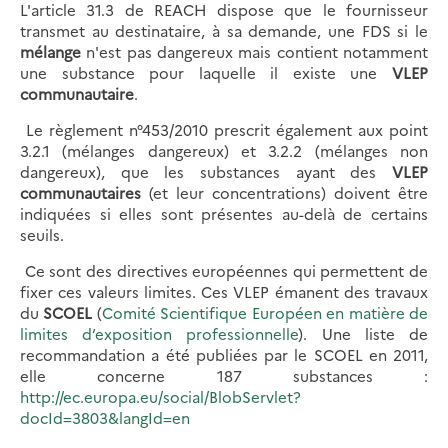
L'article 31.3 de REACH dispose que le fournisseur
transmet au destinataire, à sa demande, une FDS si le
mélange
n'est pas dangereux mais contient notamment
une substance pour laquelle il existe une
VLEP
communautaire
.
Le règlement n°453/2010 prescrit également aux point
3.2.1 (mélanges dangereux) et 3.2.2 (mélanges non
dangereux), que les substances ayant des
VLEP
communautaires
(et leur concentrations) doivent être
indiquées si elles sont présentes au-delà de certains
seuils.
Ce sont des directives européennes qui permettent de
fixer ces valeurs limites. Ces VLEP émanent des travaux
du
SCOEL
(
Comité Scientifique Européen en matière de
limites d’exposition professionnelle
). Une liste de
recommandation a été publiées par le SCOEL en 2011,
elle concerne 187 substances :
http://ec.europa.eu/social/BlobServlet?
docId=3803&langId=en