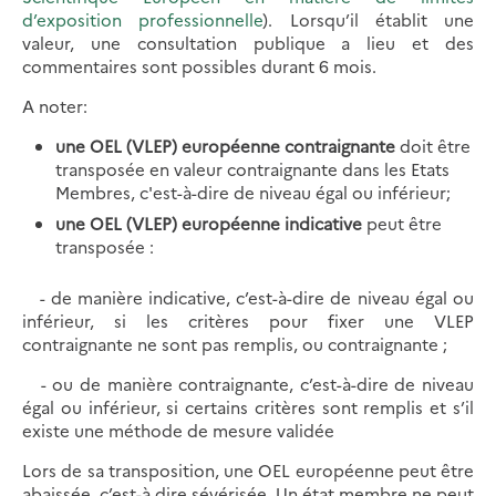
d’exposition professionnelle
). Lorsqu’il établit une
valeur, une consultation publique a lieu et des
commentaires sont possibles durant 6 mois.
A noter:
une OEL (VLEP) européenne contraignante
doit être
transposée en valeur contraignante dans les Etats
Membres, c'est-à-dire de niveau égal ou inférieur;
une OEL (VLEP) européenne indicative
peut être
transposée :
- de manière indicative, c’est-à-dire de niveau égal ou
inférieur, si les critères pour fixer une VLEP
contraignante ne sont pas remplis, ou contraignante ;
- ou de manière contraignante, c’est-à-dire de niveau
égal ou inférieur, si certains critères sont remplis et s’il
existe une méthode de mesure validée
Lors de sa transposition, une OEL européenne peut être
abaissée, c’est-à dire sévérisée. Un état membre ne peut