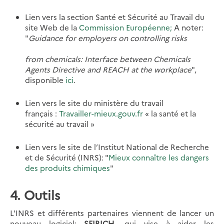
Lien vers la section Santé et Sécurité au Travail du
site Web de la
Commission Européenne;
A noter:
"
Guidance for employers on controlling risks
from chemicals: Interface between Chemicals
Agents Directive and REACH at the workplace
",
disponible
ici
.
Lien vers le site du ministère du travail
français :
Travailler-mieux.gouv.fr
« la santé et la
sécurité au travail »
Lien vers le site de l’Institut National de Recherche
et de Sécurité (INRS): "
Mieux connaître les dangers
des produits chimiques
"
4. Outils
L'INRS et différents partenaires viennent de lancer un
nouveau logiciel:
SEIRICH
, qui vise à aider les