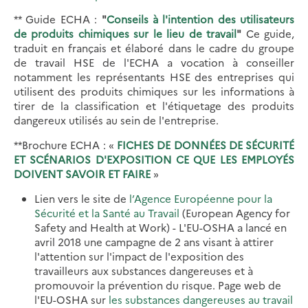
** Guide ECHA :
"
Conseils à l'intention des utilisateurs
de produits chimiques sur le lieu de travail
"
Ce guide,
traduit en français et élaboré dans le cadre du groupe
de travail HSE de l'ECHA a vocation à conseiller
notamment les représentants HSE des entreprises qui
utilisent des produits chimiques sur les informations à
tirer de la classification et l'étiquetage des produits
dangereux utilisés au sein de l'entreprise.
**Brochure ECHA : «
FICHES DE DONNÉES DE SÉCURITÉ
ET SCÉNARIOS D'EXPOSITION CE QUE LES EMPLOYÉS
DOIVENT SAVOIR ET FAIRE
»
Lien vers le site de
l’Agence Européenne pour la
Sécurité et la Santé au Travail
(European Agency for
Safety and Health at Work) - L'EU-OSHA a lancé en
avril 2018 une campagne de 2 ans visant à attirer
l'attention sur l'impact de l'exposition des
travailleurs aux substances dangereuses et à
promouvoir la prévention du risque. Page web de
l'EU-OSHA sur
les substances dangereuses au travail