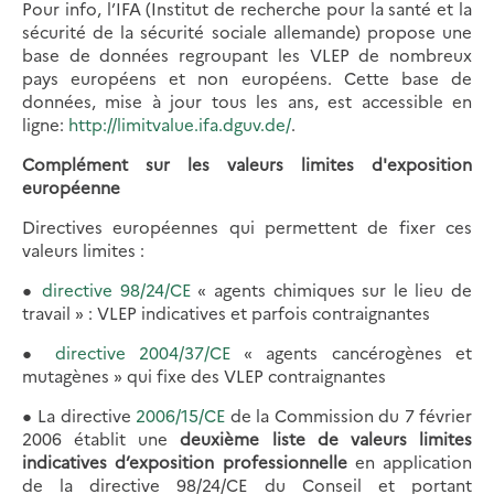
Pour info, l’IFA (Institut de recherche pour la santé et la
sécurité de la sécurité sociale allemande) propose une
base de données regroupant les VLEP de nombreux
pays européens et non européens. Cette base de
données, mise à jour tous les ans, est accessible en
ligne:
http://limitvalue.ifa.dguv.de/
.
Complément sur les valeurs limites d'exposition
européenne
Directives européennes qui permettent de fixer ces
valeurs limites :
●
directive 98/24/CE
« agents chimiques sur le lieu de
travail » : VLEP indicatives et parfois contraignantes
●
directive 2004/37/CE
« agents cancérogènes et
mutagènes » qui fixe des VLEP contraignantes
● La directive
2006/15/CE
de la Commission du 7 février
2006 établit une
deuxième liste de valeurs limites
indicatives d’exposition professionnelle
en application
de la directive 98/24/CE du Conseil et portant