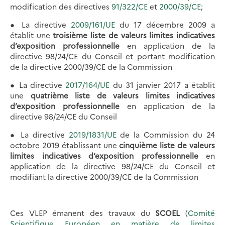
modification des directives
91/322/CE
et
2000/39/CE
;
● La directive
2009/161/UE
du 17 décembre 2009 a
établit une
troisième liste de valeurs limites indicatives
d’exposition professionnelle
en application de la
directive 98/24/CE du Conseil et portant modification
de la directive 2000/39/CE de la Commission
● La directive
2017/164/UE
du 31 janvier 2017 a établit
une
quatrième liste de valeurs limites indicatives
d’exposition professionnelle
en application de la
directive 98/24/CE du Conseil
● La directive
2019/1831/UE
de la Commission du 24
octobre 2019 établissant une
cinquième liste de valeurs
limites indicatives d’exposition professionnelle
en
application de la directive 98/24/CE du Conseil et
modifiant la directive 2000/39/CE de la Commission
Ces VLEP émanent des travaux du
SCOEL
(
Comité
Scientifique Européen en matière de limites