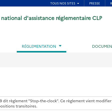
ied de page
 national d'assistance réglementaire CLP
RÉGLEMENTATION
DOCUMEN
 dit règlement "Stop-the-clock". Ce règlement vient modifier
ositions transitoires.