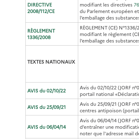
DIRECTIVE
modifiant les directives
76
2008/112/CE
du Parlement européen et du
l’emballage des substance
RÈGLEMENT (CE) N°1336/
RÈGLEMENT
modifiant le règlement (C
1336/2008
l’emballage des substance
TEXTES NATIONAUX
Avis du 02/10/22 (JORF n°0
AVIS du 02/10/22
portail national «Déclarat
Avis du 25/09/21 (JORF n°0
AVIS du 25/09/21
centres antipoison (porta
Avis du 06/04/14 (JORF n°0
AVIS du 06/04/14
d’entraîner une modificat
noter que l'adresse mail d