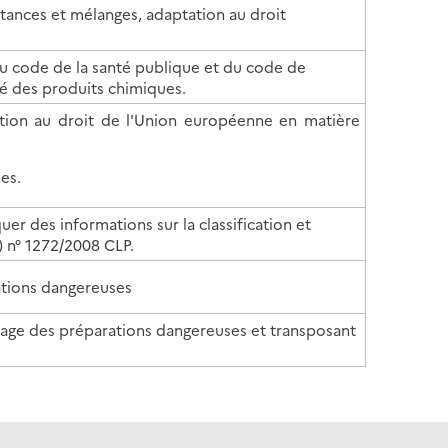
bstances et mélanges, adaptation au droit
u code de la santé publique et du code de
hé des produits chimiques.
tion au droit de l'Union européenne en matière
es.
r des informations sur la classification et
) n° 1272/2008 CLP.
rations dangereuses
allage des préparations dangereuses et transposant