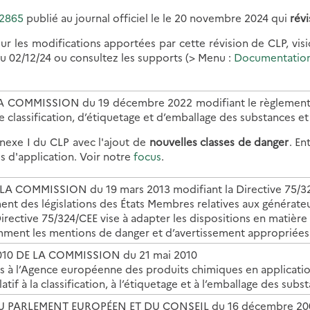
/2865
publié au journal officiel le le 20 novembre 2024 qui
révi
ur les modifications apportées par cette révision de CLP, visi
 du 02/12/24 ou consultez les supports (> Menu :
Documentation
 COMMISSION du 19 décembre 2022 modifiant le règlement (C
de classification, d’étiquetage et d’emballage des substances e
nexe I du CLP avec l'ajout de
nouvelles classes de danger
. En
es d'application. Voir notre
focus
.
LA COMMISSION du 19 mars 2013 modifiant la Directive 75/
nt des législations des États Membres relatives aux générate
irective 75/324/CEE vise à adapter les dispositions en matière
mment les mentions de danger et d’avertissement appropriées
010 DE LA COMMISSION du 21 mai 2010
 à l’Agence européenne des produits chimiques en applicati
tif à la classification, à l’étiquetage et à l’emballage des sub
DU PARLEMENT EUROPÉEN ET DU CONSEIL du 16 décembre 20