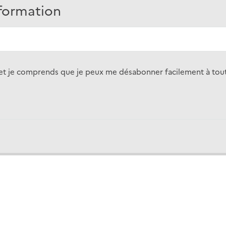
nformation
on et je comprends que je peux me désabonner facilement à t