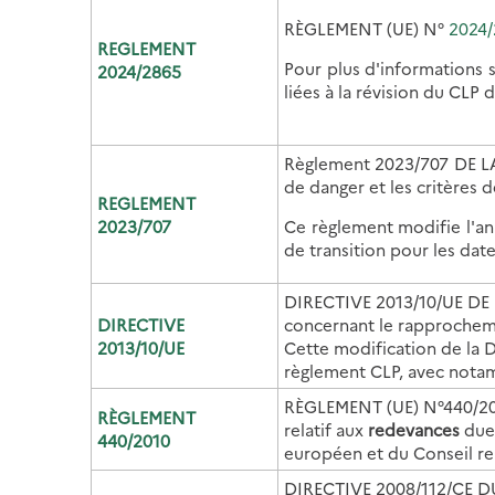
RÈGLEMENT (UE) N°
2024
REGLEMENT
Pour plus d'informations s
2024/2865
liées à la révision du CLP
Règlement 2023/707 DE LA
de danger et les critères 
REGLEMENT
2023/707
Ce règlement modifie l'an
de transition pour les dat
DIRECTIVE 2013/10/UE DE 
DIRECTIVE
concernant le rapprocheme
2013/10/UE
Cette modification de la D
règlement CLP, avec nota
RÈGLEMENT (UE) N°440/2
RÈGLEMENT
relatif aux
redevances
dues
440/2010
européen et du Conseil rela
DIRECTIVE 2008/112/CE 