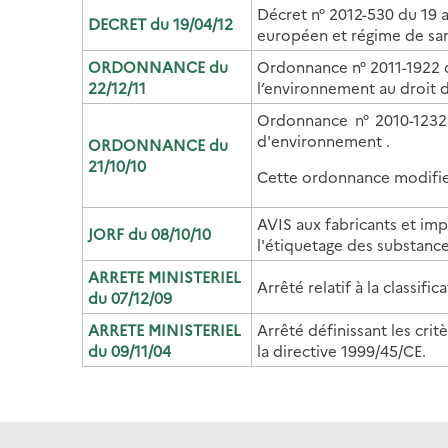
Décret n° 2012-530 du 19 a
DECRET du 19/04/12
européen et régime de san
ORDONNANCE du
Ordonnance n° 2011-1922 d
22/12/11
l’environnement au droit 
Ordonnance n° 2010-1232 
d'environnement .
ORDONNANCE du
21/10/10
Cette ordonnance modifie 
AVIS aux fabricants et imp
JORF du 08/10/10
l'étiquetage des substance
ARRETE MINISTERIEL
Arrêté relatif à la classif
du 07/12/09
ARRETE MINISTERIEL
Arrêté définissant les cri
du 09/11/04
la directive 1999/45/CE.