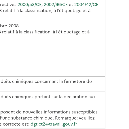
irectives
2000/53/CE
,
2002/96/CE
et
2004/42/CE
atif à la classification, à l’étiquetage et à
bre 2008
latif à la classification, à l’étiquetage et à
roduits chimiques concernant la fermeture du
oduits chimiques portant sur la déclaration aux
disposent de nouvelles informations susceptibles
 d’une substance chimique.
Remarque: veuillez
e correcte est:
dgt.ct2@travail.gouv.fr