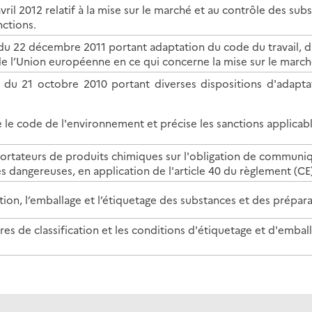
vril 2012 relatif à la mise sur le marché et au contrôle des su
ctions.
u 22 décembre 2011 portant adaptation du code du travail, d
de l’Union européenne en ce qui concerne la mise sur le marc
du 21 octobre 2010 portant diverses dispositions d'adapta
le code de l'environnement et précise les sanctions applicabl
ortateurs de produits chimiques sur l'obligation de communique
s dangereuses, en application de l'article 40 du règlement (CE
ication, l’emballage et l’étiquetage des substances et des prépa
tères de classification et les conditions d'étiquetage et d'emb